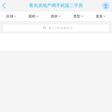
青岛房地产网手机版二手房
区域
面积
房价
类型
更多
输入小区名称试试