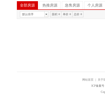
全部房源
热推房源
急售房源
个人房源
默认排序
面积
单价
总价
网站首页
|
关于
ICP备案号
Co