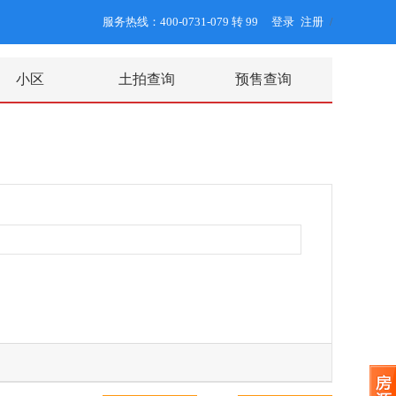
服务热线：400-0731-079 转 99
登录
注册
/
小区
土拍查询
预售查询