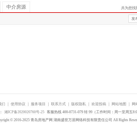
中介房源
共为您找
发
我们
|
使用协议
|
服务项目
|
联系方式
|
版权隐私
|
欢迎投稿
|
网站地图
|
网
：
湘ICP备2020020760号-25
客服热线 400-0731-079 转 99（工作时间：周一至周五8:0
pyright © 2016-2025 青岛房地产网 湖南盛世万居网络科技有限责任公司 All Rights Reser