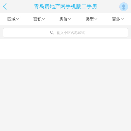
青岛房地产网手机版二手房
区域
面积
房价
类型
更多
输入小区名称试试