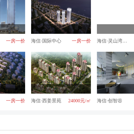
一房一价
海信·国际中心
一房一价
海信·灵山湾天玺
一房一价
海信·西姜景苑
24000元/㎡
海信·创智谷