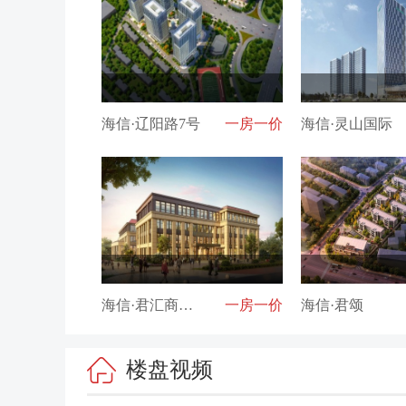
海信·辽阳路7号
一房一价
海信·灵山国际
海信·君汇商务中心
一房一价
海信·君颂
楼盘视频