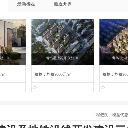
最新楼盘
最近开盘
关注
0
青岛墨上花开 关注
0
青岛·龙湖
/㎡
价格：均价9500元/㎡
价格：均价980
工程进度
楼盘优