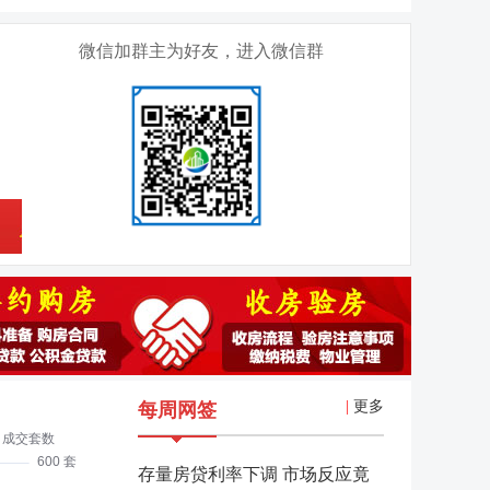
微信加群主为好友，进入微信群
|
更多
每周网签
存量房贷利率下调 市场反应竟