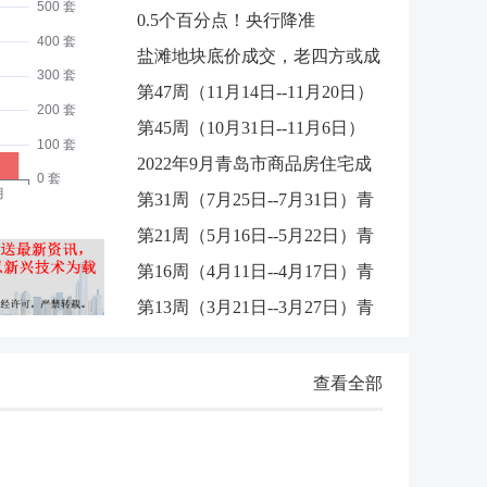
0.5个百分点！央行降准
然是
盐滩地块底价成交，老四方或成
第47周（11月14日--11月20日）
刚需
第45周（10月31日--11月6日）
青岛
2022年9月青岛市商品房住宅成
青岛
第31周（7月25日--7月31日）青
交104
第21周（5月16日--5月22日）青
岛市
第16周（4月11日--4月17日）青
岛市
第13周（3月21日--3月27日）青
岛市
岛市
查看全部