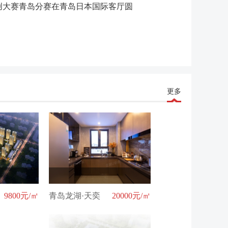
理创大赛青岛分赛在青岛日本国际客厅圆
更多
9800元/㎡
青岛龙湖·天奕
20000元/㎡