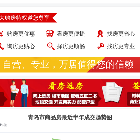
大购房特权邀您尊享
购房更优惠
看房更便捷
找房更省心
询房更贴心
择房更顺畅
找房更专业
自营、专业，万居值得您的信赖