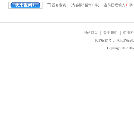
匿名发表
(内容限5至500字) 当前已经输入
0
字
网站首页
|
关于我们
|
使用协
ICP备案号：
湘ICP备202
Copyright © 