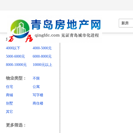
您目前的地图范围
新房
均价：
不限
4000以下
4000-5000元
5000-6000元
6000-8000元
8000-10000元
10000元以上
物业类型：
不限
住宅
公寓
商铺
写字楼
别墅
商住楼
其它
更多筛选：