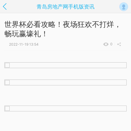
青岛房地产网手机版资讯
世界杯必看攻略！夜场狂欢不打烊，
畅玩赢壕礼！
0
2022-11-19 13:54