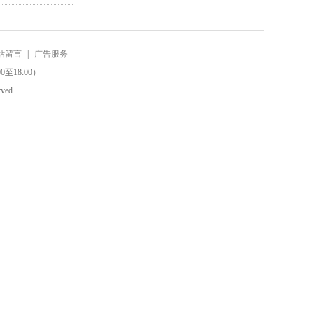
站留言
|
广告服务
0至18:00）
ved