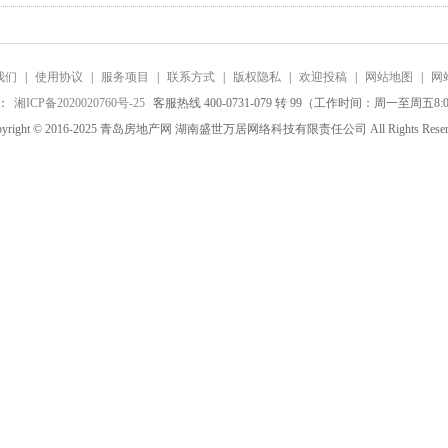
我们
|
使用协议
|
服务项目
|
联系方式
|
版权隐私
|
欢迎投稿
|
网站地图
|
网
：
湘ICP备2020020760号-25
客服热线 400-0731-079 转 99（工作时间：周一至周五8:0
pyright © 2016-2025 青岛房地产网 湖南盛世万居网络科技有限责任公司 All Rights Reser