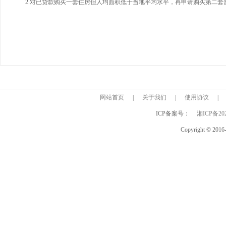
2.对已贷款购买一套住房但人均面积低于当地平均水平，再申请购买第二
网站首页
|
关于我们
|
使用协议
|
ICP备案号：
湘ICP备202
Copyright © 