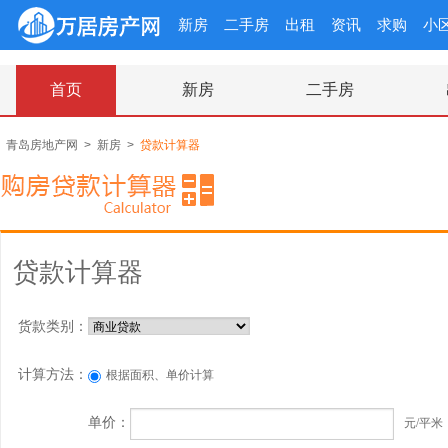
新房
二手房
出租
资讯
求购
小
首页
新房
二手房
青岛房地产网
>
新房
>
贷款计算器
贷款计算器
货款类别：
计算方法：
根据面积、单价计算
单价：
元/平米