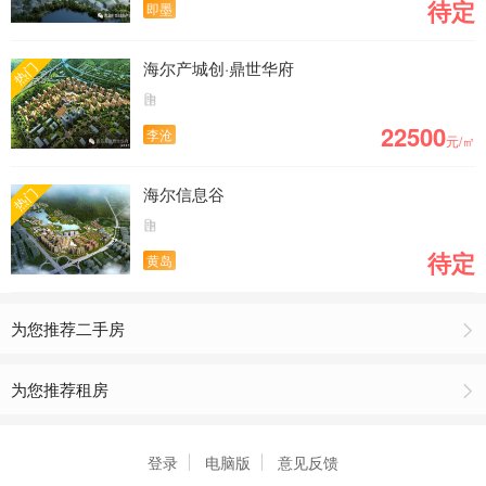
待定
即墨
海尔产城创·鼎世华府
热门
22500
李沧
元/㎡
海尔信息谷
热门
待定
黄岛
为您推荐二手房
为您推荐租房
登录
电脑版
意见反馈