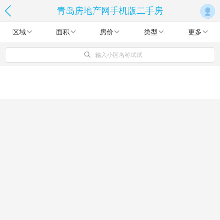
青岛房地产网手机版二手房
区域
面积
房价
类型
更多
输入小区名称试试